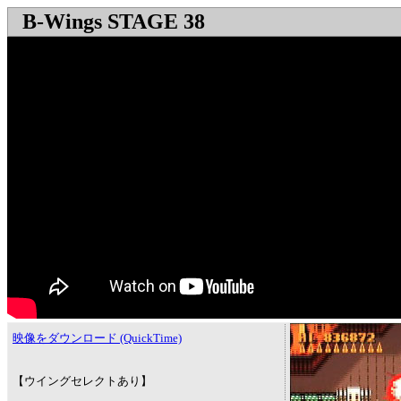
B-Wings STAGE 38
映像をダウンロード (QuickTime)
【ウイングセレクトあり】