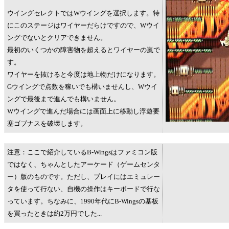
ウイングセレクトではWウイングを選択します。特
にこのステージはワイヤーだらけですので、Wウイ
ングでないとクリアできません。
最初のいくつかの障害物を超えるとワイヤーの嵐で
す。
ワイヤーを抜けると今度は地上物だけになります。
Gウイングで点数を稼いでも構いませんし、Wウイ
ングで最後まで進んでも構いません。
Wウイングで進んだ場合には画面上に移動し浮遊要
塞ゴブナスを破壊します。
注意：ここで紹介しているB-Wingsはファミコン版
ではなく、ちゃんとしたアーケード（ゲームセンタ
ー）版のものです。ただし、プレイにはエミュレー
タを使って行ない、自機の操作はキーボードで行な
っています。ちなみに、1990年代にB-Wingsの基板
を買ったときは約2万円でした...