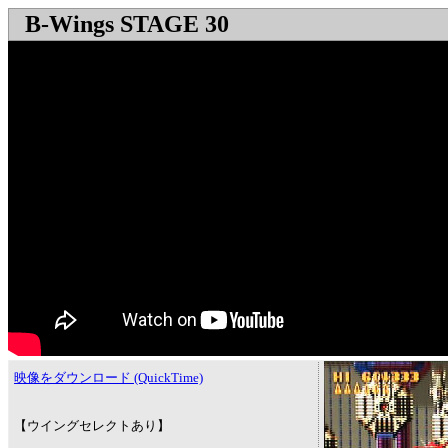
B-Wings STAGE 30
映像をダウンロード (QuickTime)
【ウイングセレクトあり】