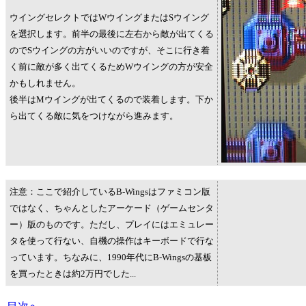
ウイングセレクトではWウイングまたはSウイング
を選択します。前半の最後に左右から敵が出てくる
のでSウイングの方がいいのですが、そこに行き着
く前に敵が多く出てくるためWウイングの方が安全
かもしれません。
後半はMウイングが出てくるので装着します。下か
ら出てくる敵に気をつけながら進みます。
注意：ここで紹介しているB-Wingsはファミコン版
ではなく、ちゃんとしたアーケード（ゲームセンタ
ー）版のものです。ただし、プレイにはエミュレー
タを使って行ない、自機の操作はキーボードで行な
っています。ちなみに、1990年代にB-Wingsの基板
を買ったときは約2万円でした...