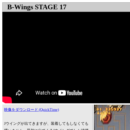
B-Wings STAGE 17
映像をダウンロード (QuickTime)
Jウイングが出てきますが、装着してもしなくても